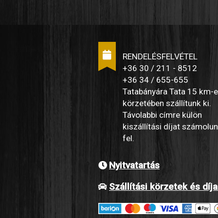
RENDELÉSFELVÉTEL
+36 30 / 211 - 8512
+36 34 / 655-655
Tatabányára Tata 15 km-
körzetében szállítunk ki.
Távolabbi címre külön
kiszállítási díjat számolu
fel.
Nyitvatartás
Szállítási körzetek és díj