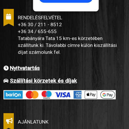
RENDELÉSFELVÉTEL
+36 30 / 211 - 8512
+36 34 / 655-655
Tatabányára Tata 15 km-es körzetében
szállítunk ki. Távolabbi címre külön kiszállítási
díjat számolunk fel.
Nyitvatartás
Szállítási körzetek és díjak
AJÁNLATUNK