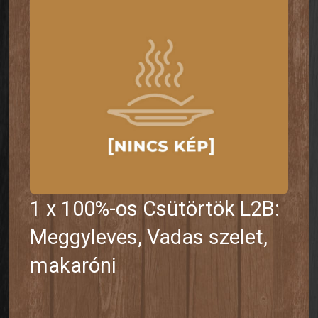
1 x 100%-os Csütörtök L2B:
Meggyleves, Vadas szelet,
makaróni