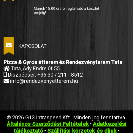
Munch 15.00 órától foglalható a készlet
erejéig!
KAPCSOLAT
Pizza & Gyros étterem és Rendezvényterem Tata
Tata, Ady Endre út 55.
Diszpécser: +36 30 / 211 - 8512
info@rendezvenyetterem.hu
© 2026 G13 Intraspeed Kft.. Minden jog fenntartva.
Általános Szerződési Feltételek
Adatkezelési
•
tájékoztató
Szállítási körzetek és díjak
•
•