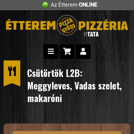
Az Étterem
ONLINE
Csütörtök L2B:
Meggyleves, Vadas szelet,
makaróni