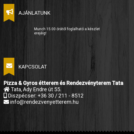
AJÁNLATUNK
Munch 15.00 órától foglalható a készlet
erejéig!
KAPCSOLAT
Pizza & Gyros étterem és Rendezvényterem Tata
Tata, Ady Endre út 55.
Diszpécser: +36 30 / 211 - 8512
info@rendezvenyetterem.hu