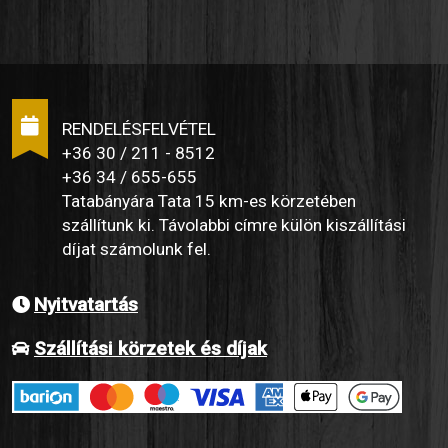
RENDELÉSFELVÉTEL
+36 30 / 211 - 8512
+36 34 / 655-655
Tatabányára Tata 15 km-es körzetében
szállítunk ki. Távolabbi címre külön kiszállítási
díjat számolunk fel.
Nyitvatartás
Szállítási körzetek és díjak