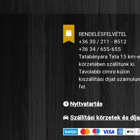
RENDELÉSFELVÉTEL
+36 30 / 211 - 8512
+36 34 / 655-655
Tatabányára Tata 15 km-
körzetében szállítunk ki.
Távolabbi címre külön
kiszállítási díjat számolu
fel.
Nyitvatartás
Szállítási körzetek és díj